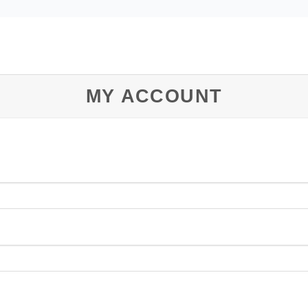
 INCLUYE
PREGUNTAS FRECUENTES
CONTACTO
MY ACCOUNT