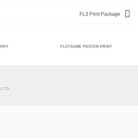
FL3 Print Package
APHY
FLATSOME POSTER PRINT
ACTO