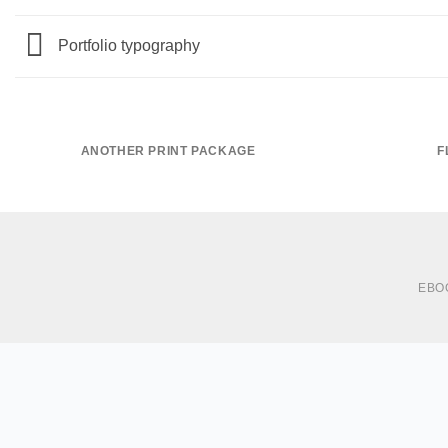
Portfolio typography
ANOTHER PRINT PACKAGE
F
EBO